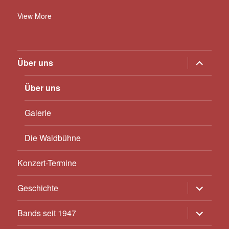
View More
Untermen
Über uns
anzeigen
Über uns
Galerie
Die Waldbühne
Konzert-Termine
Untermen
Geschichte
anzeigen
Untermen
Bands seit 1947
anzeigen