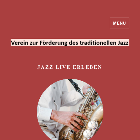
MENÜ
Verein zur Förderung des
traditionellen Jazz
JAZZ LIVE ERLEBEN