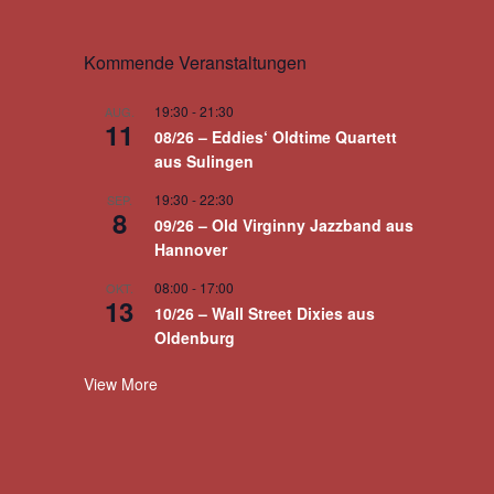
Kommende Veranstaltungen
19:30
-
21:30
AUG.
11
08/26 – Eddies‘ Oldtime Quartett
aus Sulingen
19:30
-
22:30
SEP.
8
09/26 – Old Virginny Jazzband aus
Hannover
08:00
-
17:00
OKT.
13
10/26 – Wall Street Dixies aus
Oldenburg
View More