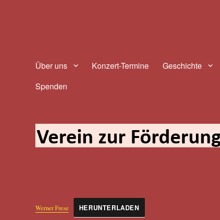
Verein zur Förderung des tr
Über uns
Konzert-Termine
Geschichte
Spenden
Werner Frese
HERUNTERLADEN