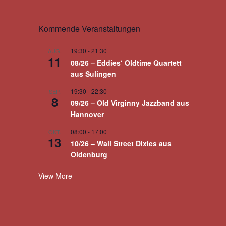
Kommende Veranstaltungen
19:30
-
21:30
AUG.
11
08/26 – Eddies‘ Oldtime Quartett
aus Sulingen
19:30
-
22:30
SEP.
8
09/26 – Old Virginny Jazzband aus
Hannover
08:00
-
17:00
OKT.
13
10/26 – Wall Street Dixies aus
Oldenburg
View More