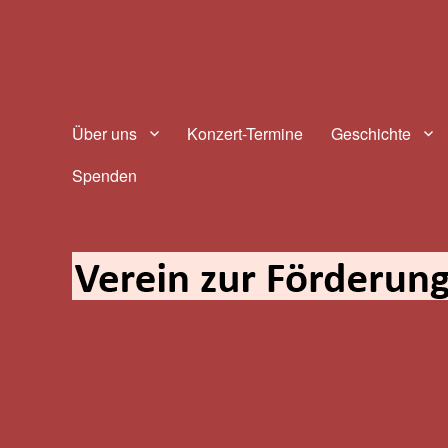
Verein zur Förderung des tr
Über uns
Konzert-Termine
Geschichte
Spenden