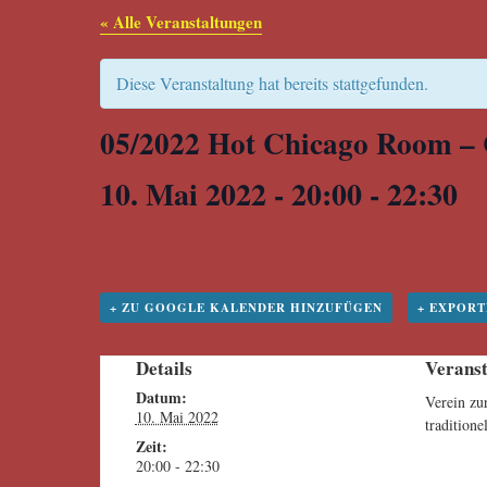
« Alle Veranstaltungen
Diese Veranstaltung hat bereits stattgefunden.
05/2022 Hot Chicago Room –
10. Mai 2022 - 20:00
-
22:30
+ ZU GOOGLE KALENDER HINZUFÜGEN
+ EXPORT
Details
Veranst
Datum:
Verein zu
10. Mai 2022
traditione
Zeit:
20:00 - 22:30