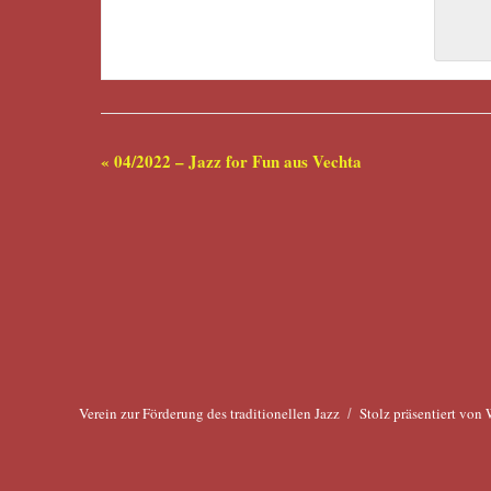
«
04/2022 – Jazz for Fun aus Vechta
Verein zur Förderung des traditionellen Jazz
Stolz präsentiert von