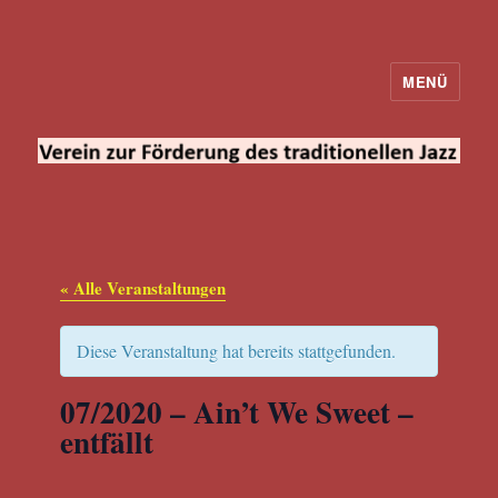
MENÜ
Verein zur Förderung des
traditionellen Jazz
« Alle Veranstaltungen
Diese Veranstaltung hat bereits stattgefunden.
07/2020 – Ain’t We Sweet –
entfällt